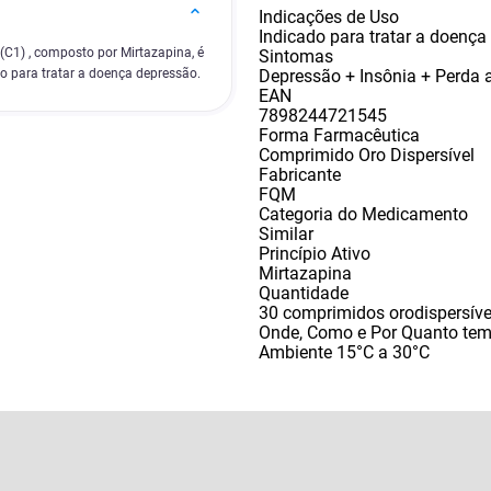
Indicações de Uso
Indicado para tratar a doença
C1) , composto por Mirtazapina, é
Sintomas
Depressão + Insônia + Perda a
o para tratar a doença depressão.
EAN
7898244721545
Forma Farmacêutica
Comprimido Oro Dispersível
Fabricante
FQM
Categoria do Medicamento
Similar
Princípio Ativo
Mirtazapina
Quantidade
30 comprimidos orodispersíve
Onde, Como e Por Quanto te
Ambiente 15°C a 30°C