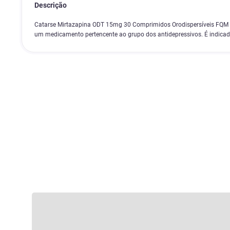
Descrição
Catarse Mirtazapina ODT 15mg 30 Comprimidos Orodispersíveis FQM (
um medicamento pertencente ao grupo dos antidepressivos. É indicad