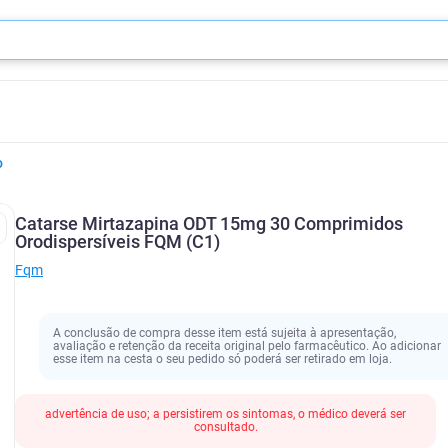
o
Catarse Mirtazapina ODT 15mg 30 Comprimidos
Orodispersíveis FQM (C1)
Fqm
A conclusão de compra desse item está sujeita à apresentação,
avaliação e retenção da receita original pelo farmacêutico. Ao adicionar
esse item na cesta o seu pedido só poderá ser retirado em loja.
advertência de uso; a persistirem os sintomas, o médico deverá ser
consultado.