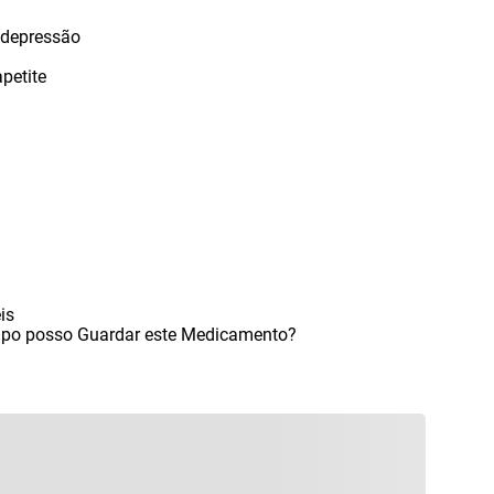
 depressão
petite
is
mpo posso Guardar este Medicamento?