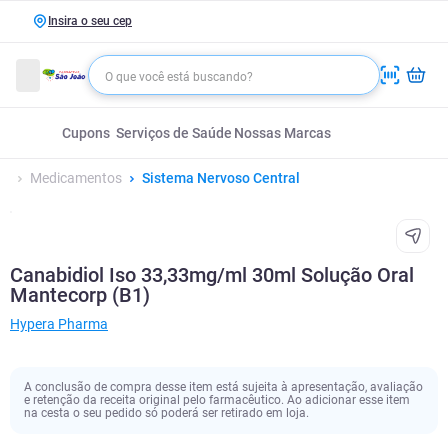
Insira o seu cep
Cupons
Serviços de Saúde
Nossas Marcas
Medicamentos
Sistema Nervoso Central
Canabidiol Iso 33,33mg/ml 30ml Solução Oral
Mantecorp (B1)
Hypera Pharma
A conclusão de compra desse item está sujeita à apresentação, avaliação
e retenção da receita original pelo farmacêutico. Ao adicionar esse item
na cesta o seu pedido só poderá ser retirado em loja.