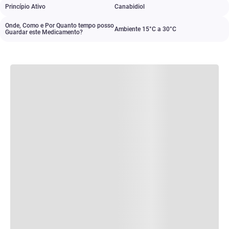
Princípio Ativo
Canabidiol
Onde, Como e Por Quanto tempo posso
Ambiente 15°C a 30°C
Guardar este Medicamento?