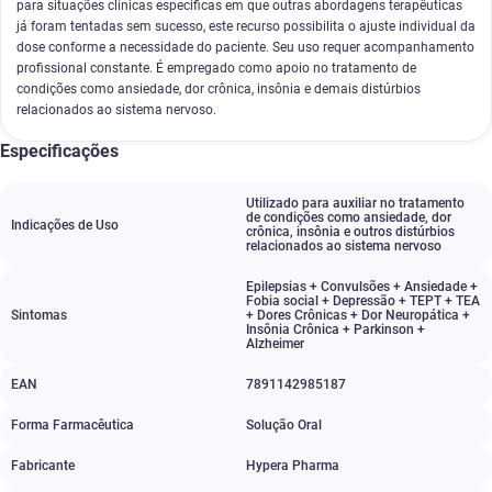
para situações clínicas específicas em que outras abordagens terapêuticas
já foram tentadas sem sucesso, este recurso possibilita o ajuste individual da
dose conforme a necessidade do paciente. Seu uso requer acompanhamento
profissional constante. É empregado como apoio no tratamento de
condições como ansiedade, dor crônica, insônia e demais distúrbios
relacionados ao sistema nervoso.
Especificações
Utilizado para auxiliar no tratamento
de condições como ansiedade
,
dor
Indicações de Uso
crônica
,
insônia e outros distúrbios
relacionados ao sistema nervoso
Epilepsias + Convulsões + Ansiedade +
Fobia social + Depressão + TEPT + TEA
Sintomas
+ Dores Crônicas + Dor Neuropática +
Insônia Crônica + Parkinson +
Alzheimer
EAN
7891142985187
Forma Farmacêutica
Solução Oral
Fabricante
Hypera Pharma