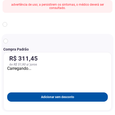
advertência de uso; a persistirem os sintomas, o médico deverá ser
consultado.
Compra Padrão
R$
311
,
45
6
x
R$ 51,90
s/ juros
Carregando...
Adicionar sem desconto