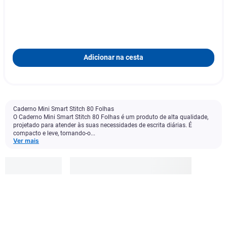
Adicionar na cesta
Caderno Mini Smart Stitch 80 Folhas
O Caderno Mini Smart Stitch 80 Folhas é um produto de alta qualidade,
projetado para atender às suas necessidades de escrita diárias. É
compacto e leve, tornando-o...
Ver mais
Dac
R$
49
,
99
-
25
%