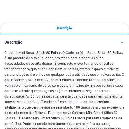
Descrição
Descrição
Caderno Mini Smart Stitch 80 Folhas O Caderno Mini Smart Stitch 80 Folhas
é um produto de alta qualidade, projetado para atender às suas
necessidades de escrita diárias. É compacto e leve, tornando-o fácil de
transportar para qualquer lugar. Com 80 folhas, oferece espaço suficiente
para anotações, desenhos ou qualquer outra atividade que envolva escrita. O
que é Caderno Mini Smart Stitch 80 Folhas O Caderno Mini Smart Stitch 80
Folhas é um caderno de bolso com costura inteligente. Ele possui uma capa
dura e resistente que protege as páginas internas, assegurando sua
durabilidade. As 80 folhas de papel de alta qualidade garantem uma escrita
suave e sem manchas. O caderno é encadernado com uma costura
inteligente, o que permite que ele seja aberto 180 graus para uma experiência
de escrita mais confortável. Para que serve Caderno Mini Smart Stitch 80
Folhas O Caderno Mini Smart Stitch 80 Folhas serve para uma variedade de
propósitos. Pode ser usado para tomar notas em reuniões ou aulas,