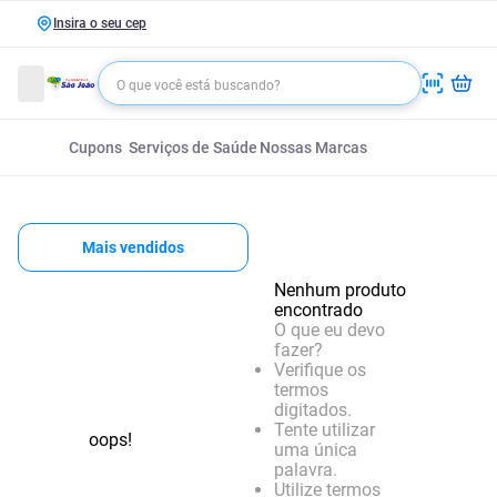
Insira o seu cep
Cupons
Serviços de Saúde
Nossas Marcas
Mais vendidos
Nenhum produto
encontrado
O que eu devo
fazer?
Verifique os
termos
digitados.
Tente utilizar
oops!
uma única
palavra.
Utilize termos