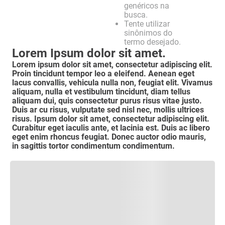
genéricos na
busca.
Tente utilizar
sinônimos do
termo desejado.
Lorem Ipsum dolor sit amet.
Lorem ipsum dolor sit amet, consectetur adipiscing elit.
Proin tincidunt tempor leo a eleifend. Aenean eget
lacus convallis, vehicula nulla non, feugiat elit. Vivamus
aliquam, nulla et vestibulum tincidunt, diam tellus
aliquam dui, quis consectetur purus risus vitae justo.
Duis ar cu risus, vulputate sed nisl nec, mollis ultrices
risus. Ipsum dolor sit amet, consectetur adipiscing elit.
Curabitur eget iaculis ante, et lacinia est. Duis ac libero
eget enim rhoncus feugiat. Donec auctor odio mauris,
in sagittis tortor condimentum condimentum.