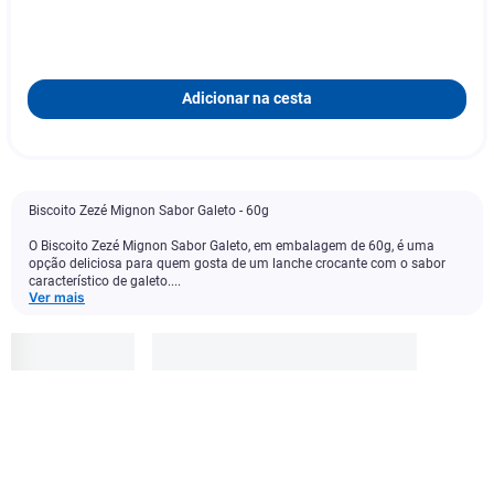
Adicionar na cesta
Biscoito Zezé Mignon Sabor Galeto - 60g
O Biscoito Zezé Mignon Sabor Galeto, em embalagem de 60g, é uma
opção deliciosa para quem gosta de um lanche crocante com o sabor
característico de galeto....
Ver mais
Mignon
R$
3
,
69