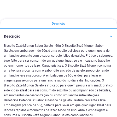
Descrição
Descrição
Biscoito Zezé Mignon Sabor Galeto - 60g O Biscoito Zezé Mignon Sabor
Galeto, em embalagem de 60g, é uma opção deliciosa para quem gosta de
um lanche crocante com o sabor característico de galeto. Prático e saboroso,
é perfeito para ser consumido em qualquer lugar, seja em casa, no trabalho
ou em momentos de lazer. Características: O Biscoito Zezé Mignon combina
uma textura crocante com o sabor diferenciado de galeto, proporcionando
um lanche leve e saboroso. A embalagem de 60g é ideal para levar em
viagens, passeios ou para um lanche rápido no dia a dia. Indicações: O
Biscoito Zezé Mignon Galeto é indicado para quem procura um snack prático
e delicioso, ideal para ser consumido sozinho ou acompanhado de bebidas,
em momentos de descontração ou como um lanche entre refeições.
Benefícios Potenciais: Sabor autêntico de galeto. Textura crocante e leve.
Embalagem prática de 60g, perfeita para levar em qualquer lugar. Ideal para
lanches rápidos e momentos de lazer. Modo de Uso: Abra a embalagem e
consuma o Biscoito Zezé Mignon Sabor Galeto como lanche ou