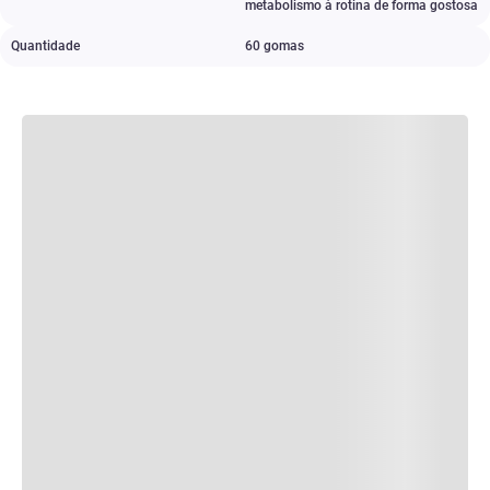
metabolismo à rotina de forma gostosa
Quantidade
60 gomas