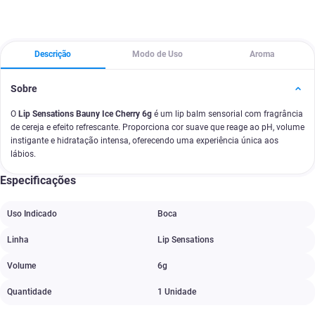
Descrição
Modo de Uso
Aroma
Sobre
O
Lip Sensations Bauny Ice Cherry 6g
é um lip balm sensorial com fragrância
de cereja e efeito refrescante. Proporciona cor suave que reage ao pH, volume
instigante e hidratação intensa, oferecendo uma experiência única aos
lábios.
Especificações
Uso Indicado
Boca
Linha
Lip Sensations
Volume
6g
Quantidade
1 Unidade