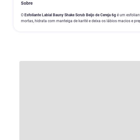
Sobre
O
Esfoliante Labial Bauny Shake Scrub Beijo de Cereja 6g
é um esfolian
mortas, hidrata com manteiga de karité e deixa os lábios macios e pre