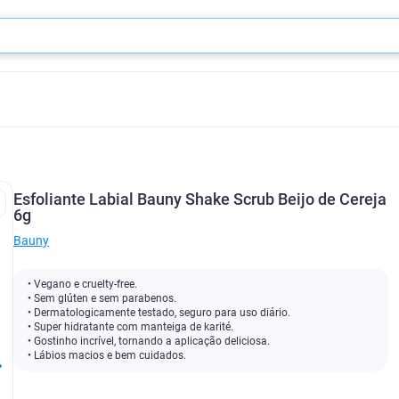
Esfoliante Labial Bauny Shake Scrub Beijo de Cereja
6g
Bauny
• Vegano e cruelty-free.
• Sem glúten e sem parabenos.
• Dermatologicamente testado, seguro para uso diário.
• Super hidratante com manteiga de karité.
• Gostinho incrível, tornando a aplicação deliciosa.
• Lábios macios e bem cuidados.