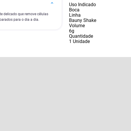
Uso Indicado
Boca
te delicado que remove células
Linha
Bauny Shake
parados para o dia a dia.
Volume
6g
Quantidade
1 Unidade