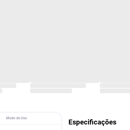
Modo de Uso
Especificações