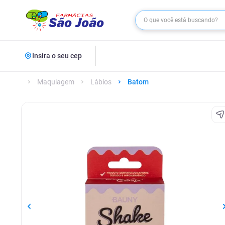
Insira o seu cep
Maquiagem
Lábios
Batom