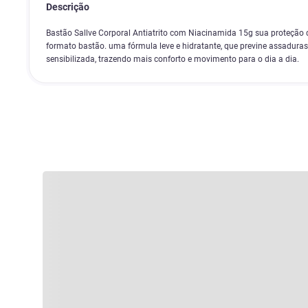
Descrição
Bastão Sallve Corporal Antiatrito com Niacinamida 15g sua proteção 
formato bastão. uma fórmula leve e hidratante, que previne assaduras,
sensibilizada, trazendo mais conforto e movimento para o dia a dia.