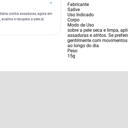
Fabricante
Sallve
diária contra assaduras, agora em
Uso Indicado
Corpo
 acalma e recupera a pele já
Modo de Uso
sobre a pele seca e limpa
,
apl
assaduras e atritos. Se preferi
gentilmente com movimentos c
ao longo do dia
Peso
15g