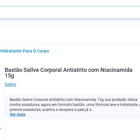
Hidratante Para O Corpo
Bastão Sallve Corporal Antiatrito com Niacinamida
15g
Sallve
Bastão Sallve Corporal Antiatrito com Niacinamida 15g sua proteção diária
contra assaduras, agora em formato bastão. uma fórmula leve e hidratante,
previne assaduras, acalma e recupera a pele já s...
Ver mais