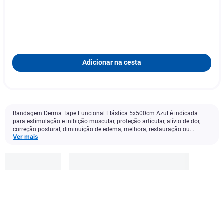
Adicionar na cesta
Bandagem Derma Tape Funcional Elástica 5x500cm Azul é indicada
para estimulação e inibição muscular, proteção articular, alívio de dor,
correção postural, diminuição de edema, melhora, restauração ou...
Ver mais
Derma
Tape