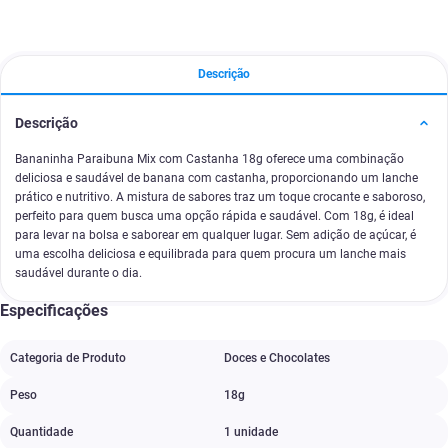
Descrição
Descrição
Bananinha Paraibuna Mix com Castanha 18g oferece uma combinação
deliciosa e saudável de banana com castanha, proporcionando um lanche
prático e nutritivo. A mistura de sabores traz um toque crocante e saboroso,
perfeito para quem busca uma opção rápida e saudável. Com 18g, é ideal
para levar na bolsa e saborear em qualquer lugar. Sem adição de açúcar, é
uma escolha deliciosa e equilibrada para quem procura um lanche mais
saudável durante o dia.
Especificações
Categoria de Produto
Doces e Chocolates
Peso
18g
Quantidade
1 unidade