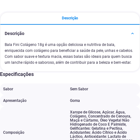
Descrição
Descrição
Bala Fini Colágeno 18g é uma opção deliciosa e nutritiva de bala,
enriquecida com colágeno para beneficiar a saúde da pele, unhas e cabelos.
Com sabor suave e textura macia, essas balas são ideais para quem busca
um lanche rápido e saboroso, além de contribuir para a beleza e bem-estar.
Especificações
Sabor
Sem Sabor
Apresentação
Goma
Xarope de Glicose
,
Açúcar
,
Água
,
Colágeno
,
Concentrado de Cenoura
,
Maçã e Cártamo
,
Óleo Vegetal Não
Hidrogenado de Coco E Palmiste
,
Gelificantes: Gelatina e Pectina
,
Composição
Acidulantes: Ácido Cítrico e Ácido
Láctico
,
Antioxidante: Lactato de