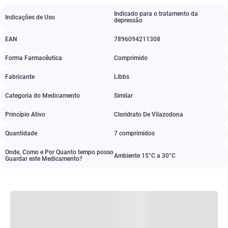
Indicado para o tratamento da
Indicações de Uso
depressão
EAN
7896094211308
Forma Farmacêutica
Comprimido
Fabricante
Libbs
Categoria do Medicamento
Similar
Princípio Ativo
Cloridrato De Vilazodona
Quantidade
7 comprimidos
Onde, Como e Por Quanto tempo posso
Ambiente 15°C a 30°C
Guardar este Medicamento?