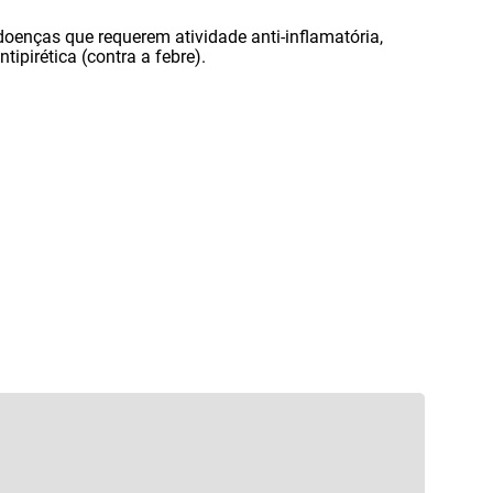
 doenças que requerem atividade anti-inflamatória
,
tipirética (contra a febre).