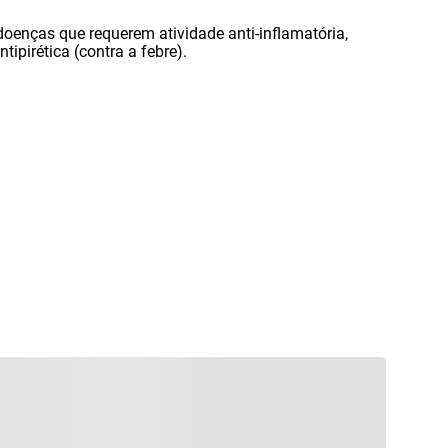
 doenças que requerem atividade anti-inflamatória
,
tipirética (contra a febre).