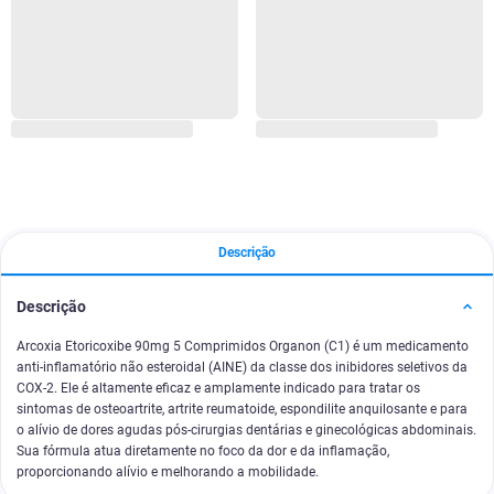
Descrição
Descrição
Arcoxia Etoricoxibe 90mg 5 Comprimidos Organon (C1) é um medicamento
anti-inflamatório não esteroidal (AINE) da classe dos inibidores seletivos da
COX-2. Ele é altamente eficaz e amplamente indicado para tratar os
sintomas de osteoartrite, artrite reumatoide, espondilite anquilosante e para
o alívio de dores agudas pós-cirurgias dentárias e ginecológicas abdominais.
Sua fórmula atua diretamente no foco da dor e da inflamação,
proporcionando alívio e melhorando a mobilidade.