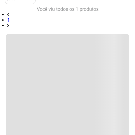
Você viu todos os
1
produtos
1