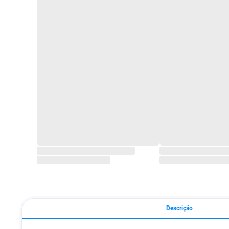
Descrição