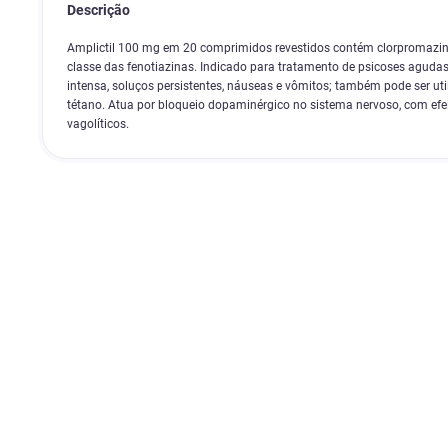
Descrição
Amplictil 100 mg em 20 comprimidos revestidos contém clorpromazina
classe das fenotiazinas. Indicado para tratamento de psicoses agudas
intensa, soluços persistentes, náuseas e vômitos; também pode ser uti
tétano. Atua por bloqueio dopaminérgico no sistema nervoso, com efei
vagolíticos.