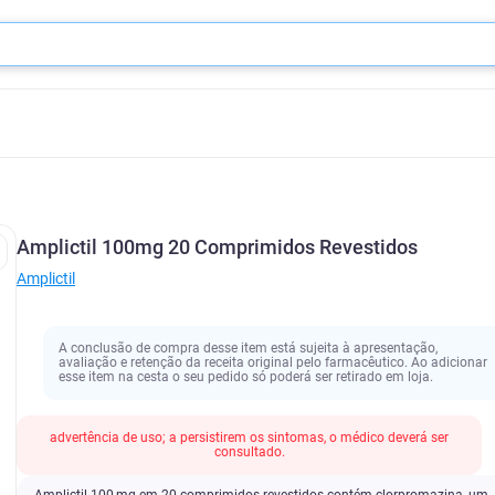
Amplictil 100mg 20 Comprimidos Revestidos
Amplictil
A conclusão de compra desse item está sujeita à apresentação,
avaliação e retenção da receita original pelo farmacêutico. Ao adicionar
esse item na cesta o seu pedido só poderá ser retirado em loja.
advertência de uso; a persistirem os sintomas, o médico deverá ser
consultado.