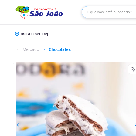
Insira o seu cep
Mercado
Chocolates