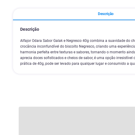
Descrição
Descrição
Alfajor Odara Sabor Galak e Negresco 40g combina a suavidade do c
crocância inconfundível do biscoito Negresco, criando uma experiênci
harmonia perfeita entre texturas e sabores, tornando o momento aind
aprecia doces sofisticados e cheios de sabor, é uma opção irresistív
prática de 40g, pode ser levado para qualquer lugar e consumido a qua