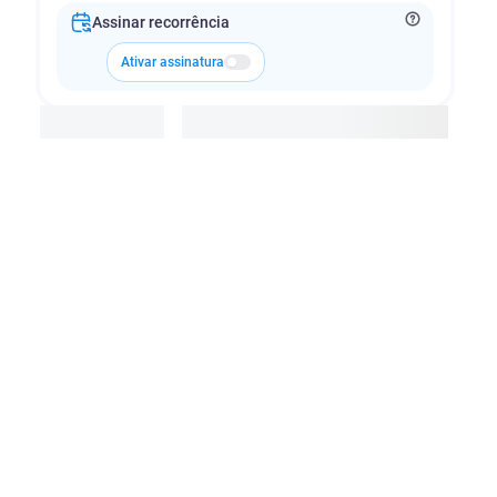
Assinar recorrência
Ativar assinatura
Adicionar à cesta