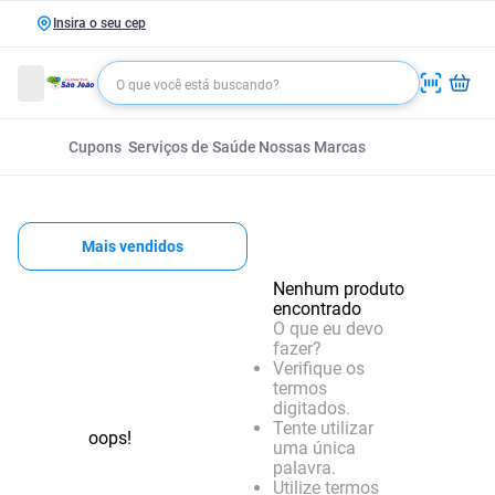
Insira o seu cep
Cupons
Serviços de Saúde
Nossas Marcas
Mais vendidos
Nenhum produto
encontrado
O que eu devo
fazer?
Verifique os
termos
digitados.
Tente utilizar
oops!
uma única
palavra.
Utilize termos