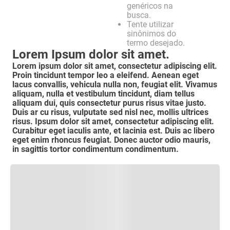
genéricos na
busca.
Tente utilizar
sinônimos do
termo desejado.
Lorem Ipsum dolor sit amet.
Lorem ipsum dolor sit amet, consectetur adipiscing elit.
Proin tincidunt tempor leo a eleifend. Aenean eget
lacus convallis, vehicula nulla non, feugiat elit. Vivamus
aliquam, nulla et vestibulum tincidunt, diam tellus
aliquam dui, quis consectetur purus risus vitae justo.
Duis ar cu risus, vulputate sed nisl nec, mollis ultrices
risus. Ipsum dolor sit amet, consectetur adipiscing elit.
Curabitur eget iaculis ante, et lacinia est. Duis ac libero
eget enim rhoncus feugiat. Donec auctor odio mauris,
in sagittis tortor condimentum condimentum.