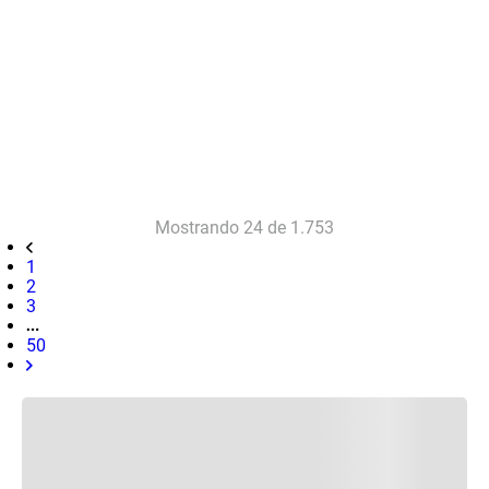
Mostrando
24 de 1.753
1
2
3
50