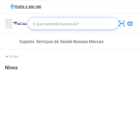
Insira o seu cep
Cupons
Serviços de Saúde
Nossas Marcas
Nivea
Nivea