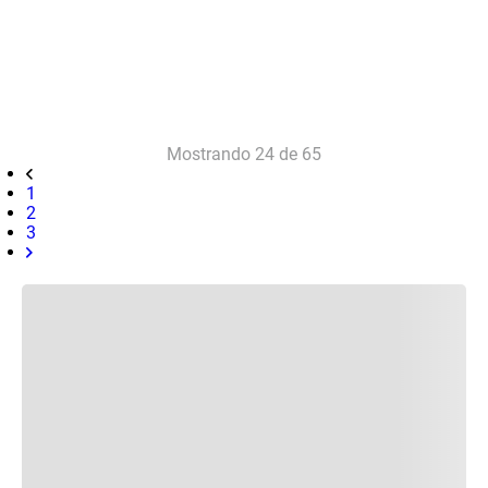
Mostrando
24 de 65
1
2
3