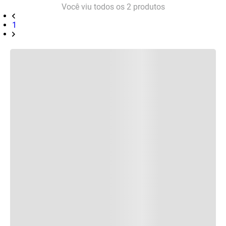
Você viu todos os
2
produtos
1