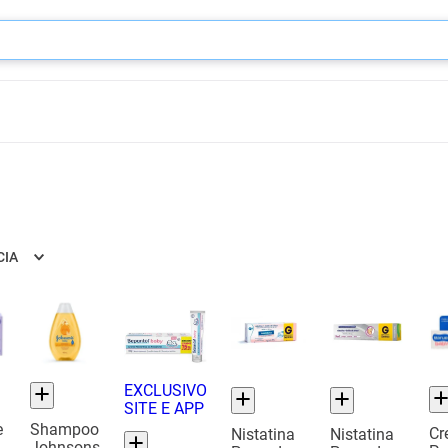
CIA
EXCLUSIVO
SITE E APP
e
Shampoo
Cr
Nistatina
Nistatina
Johnsons