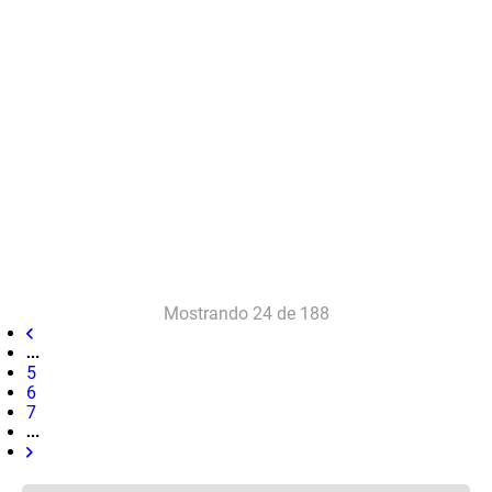
Mostrando
24 de 188
5
6
7