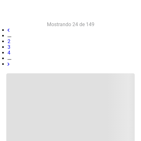
Mostrando
24 de 149
2
3
4