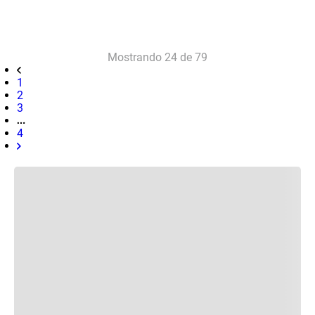
Mostrando
24 de 79
1
2
3
4